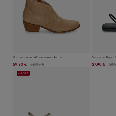
Botines Bryan 3410 en serraje taupe
Sandalias Bryan
59,90 €
89,90 €
27,90 €
59,
-16,00 €