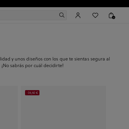
0
dad y unos diseños con los que te sientas segura al
. ¡No sabrás por cuál decidirte!
-35,50 €