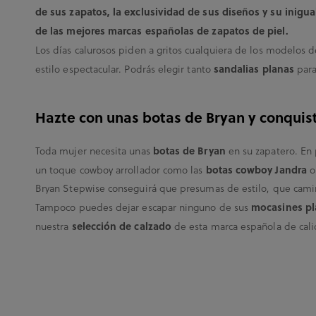
de sus zapatos, la exclusividad de sus diseños y su inigu
de las mejores marcas españolas de zapatos de piel.
Los días calurosos piden a gritos cualquiera de los modelos 
sandalias planas
estilo espectacular. Podrás elegir tanto
para
Hazte con unas botas de Bryan y conquis
botas de Bryan
Toda mujer necesita unas
en su zapatero. En
botas cowboy Jandra
un toque cowboy arrollador como las
o
Bryan Stepwise conseguirá que presumas de estilo, que cami
mocasines pla
Tampoco puedes dejar escapar ninguno de sus
selección de calzado
nuestra
de esta marca española de calid