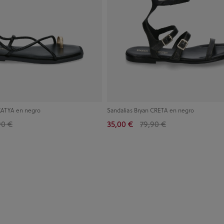
 KATYA en negro
Sandalias Bryan CRETA en negro
90 €
35,00 €
79,90 €