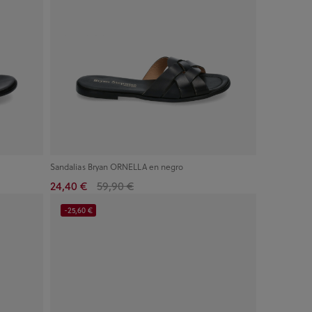
Sandalias Bryan ORNELLA en negro
24,40 €
59,90 €
-25,60 €