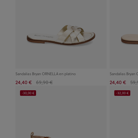
Sandalias Bryan ORNELLA en platino
Sandalias Bryan
24,40 €
69,90 €
24,40 €
59,
-30,00 €
-32,00 €