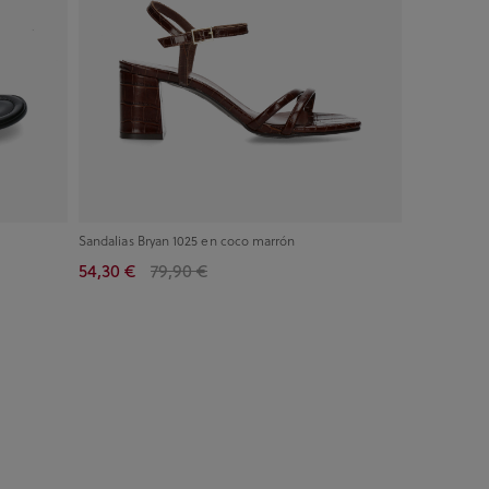
Sandalias Bryan 1025 en coco marrón
54,30 €
79,90 €