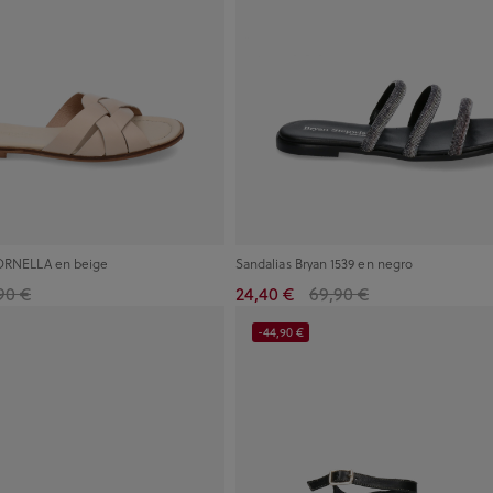
 ORNELLA en beige
Sandalias Bryan 1539 en negro
90 €
24,40 €
69,90 €
-44,90 €