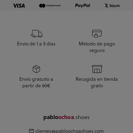
Envío de 1 a 3 días
Método de pago
seguro
Envío gratuito a
Recogida en tienda
partir de 60€
gratis
pablo
ochoa
.shoes
clientes@pabloochoashoes.com