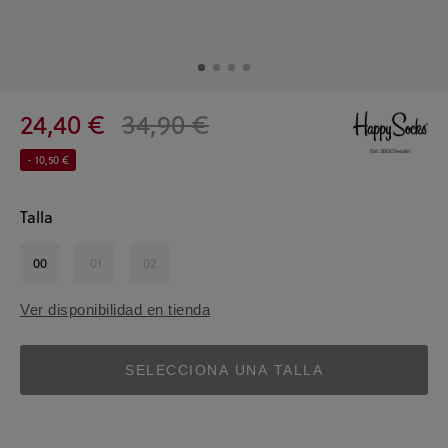
24,40 €
34,90 €
- 10,50 €
Talla
00
01
02
Ver disponibilidad en tienda
SELECCIONA UNA TALLA