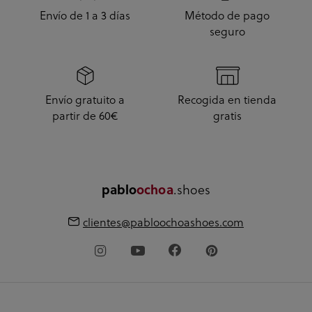
Envío de 1 a 3 días
Método de pago
seguro
Envío gratuito a
Recogida en tienda
partir de 60€
gratis
.shoes
pablo
ochoa
clientes@pabloochoashoes.com