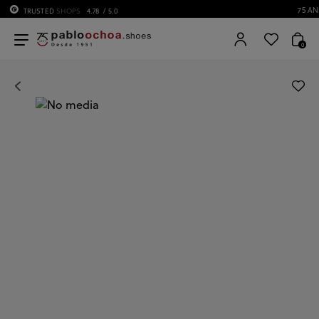
75 ANIVERSARIO | Desde 1951 pabloochoa.shoes
0