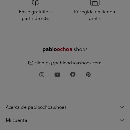
Envío gratuito a
Recogida en tienda
partir de 60€
gratis
.shoes
pablo
ochoa
clientes@pabloochoashoes.com
Acerca de pabloochoa.shoes
Mi cuenta