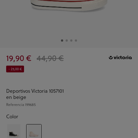
19,90 €
44,90 €
- 25,00 €
Deportivos Victoria 1057101
en beige
Referencia
199685
Color