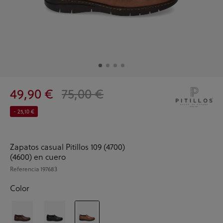
49,90 €
75,00 €
- 25,10 €
Zapatos casual Pitillos 109 (4700)
(4600) en cuero
Referencia
197683
Color