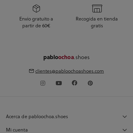
Envío gratuito a
Recogida en tienda
partir de 60€
gratis
.shoes
pablo
ochoa
clientes@pabloochoashoes.com
Acerca de pabloochoa.shoes
Mi cuenta