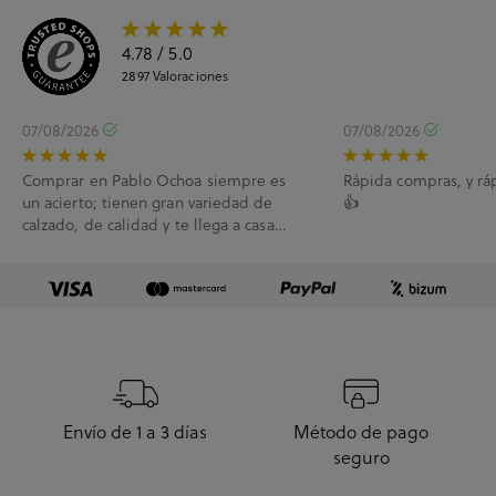
4.78
/ 5.0
2897
Valoraciones
07/08/2026
07/08/2026
Comprar en Pablo Ochoa siempre es
Rápida compras, y rá
un acierto; tienen gran variedad de
👍
calzado, de calidad y te llega a casa
enseguida. A...
Envío de 1 a 3 días
Método de pago
seguro