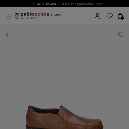
75 ANIVERSARIO | Desde 1951 pabloochoa.shoes
0