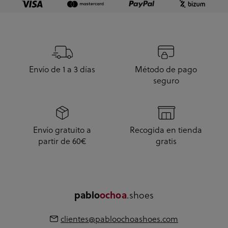
Envío de 1 a 3 días
Método de pago
seguro
Envío gratuito a
Recogida en tienda
partir de 60€
gratis
pablo
ochoa
.shoes
clientes@pabloochoashoes.com