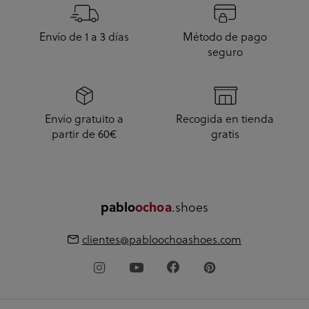
Envío de 1 a 3 días
Método de pago
seguro
Envío gratuito a
Recogida en tienda
partir de 60€
gratis
pablo
ochoa
.shoes
clientes@pabloochoashoes.com