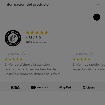
Información del producto
4.78
/ 5.0
2895
Valoraciones
06/08/2026
06/08/2026
Envío rapidísimo y la atención
Envío muy rápido, lo
telefónica, tanto en las tiendas de
super bonitos y cóm
Castellón como Salamanca ha sido de
10.