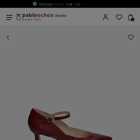
75 ANIVERSARIO | Desde 1951 pabloochoa
0