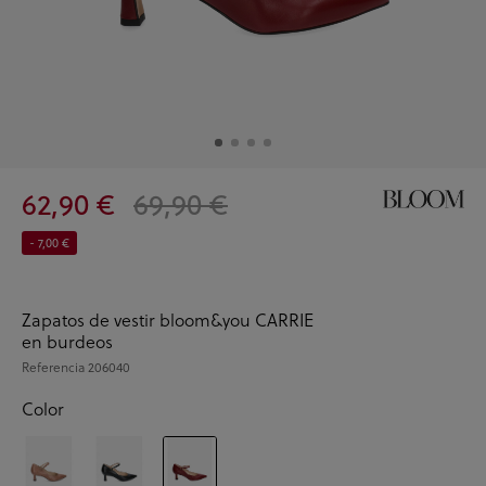
62,90 €
69,90 €
- 7,00 €
Zapatos de vestir bloom&you CARRIE
en burdeos
Referencia
206040
Color