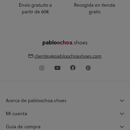
Envío gratuito a
Recogida en tienda
partir de 60€
gratis
.shoes
pablo
ochoa
clientes@pabloochoashoes.com
Acerca de pabloochoa.shoes
Mi cuenta
Guía de compra