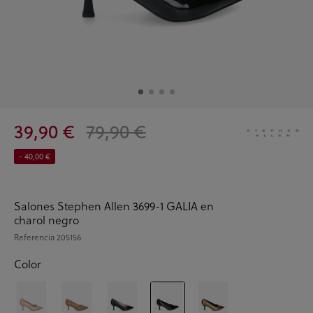
39,90 €
79,90 €
- 40,00 €
Salones Stephen Allen 3699-1 GALIA en
charol negro
Referencia
205156
Color