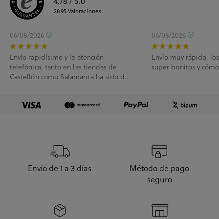
4.78
/ 5.0
2895
Valoraciones
06/08/2026
06/08/2026
Envío rapidísimo y la atención
Envío muy rápido, lo
telefónica, tanto en las tiendas de
super bonitos y cóm
Castellón como Salamanca ha sido de
10.
Envío de 1 a 3 días
Método de pago
seguro