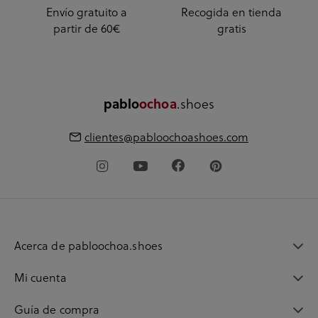
Envío gratuito a
Recogida en tienda
partir de 60€
gratis
.shoes
pablo
ochoa
clientes@pabloochoashoes.com
Acerca de pabloochoa.shoes
Mi cuenta
Guía de compra