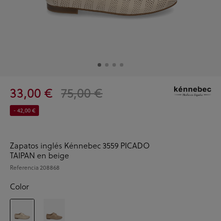
33,00 €
75,00 €
- 42,00 €
Zapatos inglés Kénnebec 3559 PICADO
TAIPAN en beige
Referencia
208868
Color