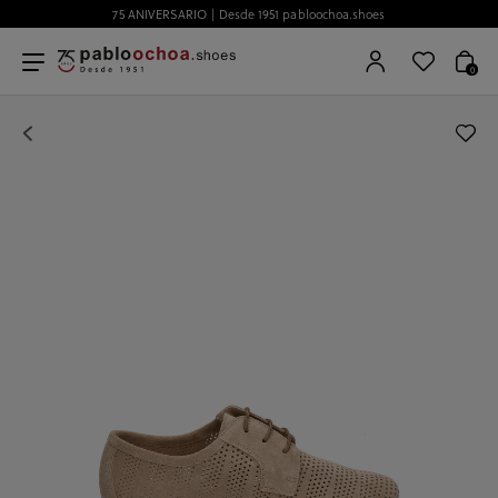
75 ANIVERSARIO | Desde 1951 pabloochoa.shoes
0