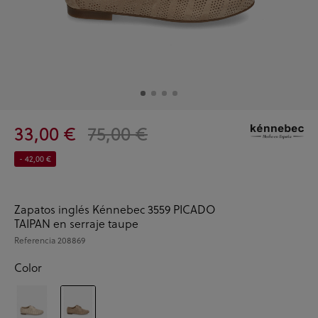
33,00 €
75,00 €
- 42,00 €
Zapatos inglés Kénnebec 3559 PICADO
TAIPAN en serraje taupe
Referencia
208869
Color