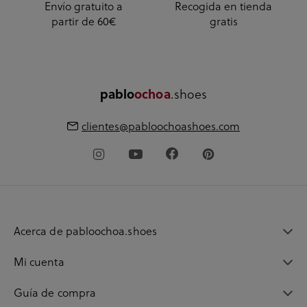
Envío gratuito a
Recogida en tienda
partir de 60€
gratis
pablo
ochoa
.shoes
clientes@pabloochoashoes.com
Acerca de pabloochoa.shoes
Mi cuenta
Guía de compra