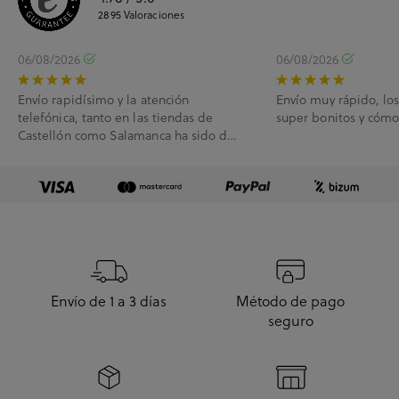
2895
Valoraciones
06/08/2026
06/08/2026
Envío rapidísimo y la atención
Envío muy rápido, lo
telefónica, tanto en las tiendas de
super bonitos y cóm
Castellón como Salamanca ha sido de
10.
Envío de 1 a 3 días
Método de pago
seguro