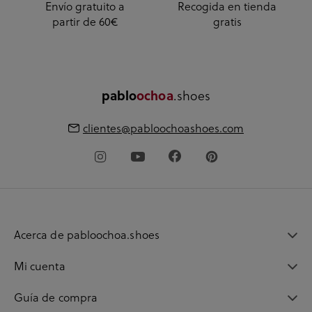
Envío gratuito a
Recogida en tienda
partir de 60€
gratis
pablo
ochoa
.shoes
clientes@pabloochoashoes.com
Acerca de pabloochoa.shoes
Mi cuenta
Guía de compra