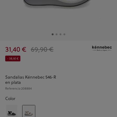
31,40 €
69,90 €
- 38,50 €
Sandalias Kénnebec 546-R
en plata
Referencia
208884
Color