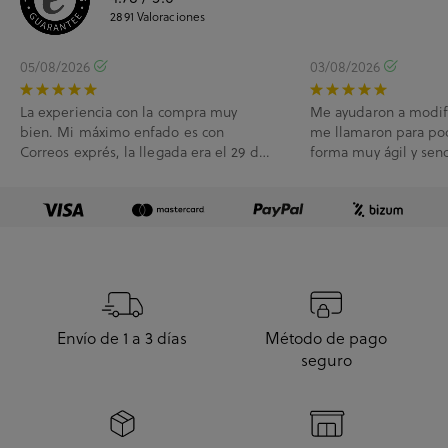
2891
Valoraciones
05/08/2026
03/08/2026
La experiencia con la compra muy
Me ayudaron a modif
bien. Mi máximo enfado es con
me llamaron para po
Correos exprés, la llegada era el 29 de
forma muy ágil y senc
Julio y me han l...
Envío de 1 a 3 días
Método de pago
seguro