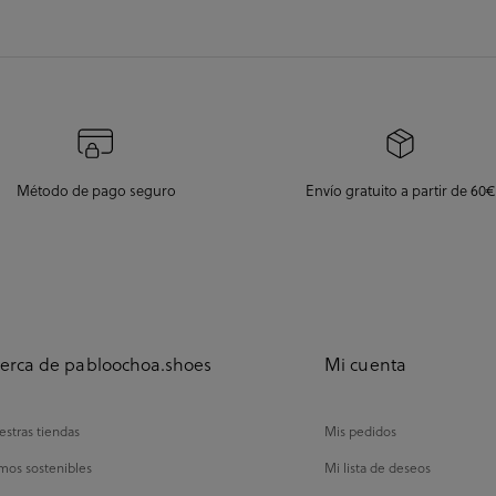
Método de pago seguro
Envío gratuito a partir de 60€
erca de pabloochoa.shoes
Mi cuenta
stras tiendas
Mis pedidos
mos sostenibles
Mi lista de deseos