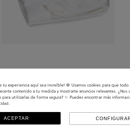
tu experiencia aquí sea increíble! 🍪 Usamos cookies para que todo 
ecerte contenido a tu medida y mostrarte anuncios relevantes. ¿Nos 
 para utilizarlas de forma segura? ✨ Puedes encontrar más informac
.
acidad
nco. . Hecho en Europa.
ACEPTAR
CONFIGURA