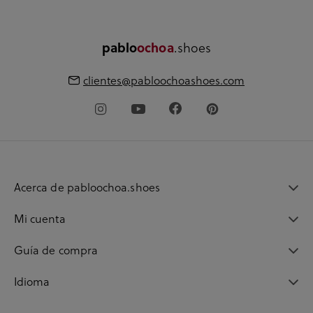
.shoes
pablo
ochoa
clientes@pabloochoashoes.com
Acerca de pabloochoa.shoes
Mi cuenta
Guía de compra
Idioma