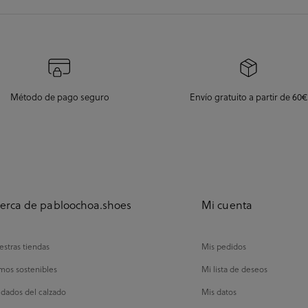
Método de pago seguro
Envío gratuito a partir de 60€
erca de pabloochoa.shoes
Mi cuenta
stras tiendas
Mis pedidos
mos sostenibles
Mi lista de deseos
dados del calzado
Mis datos