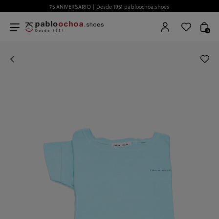
75 ANIVERSARIO | Desde 1951 pabloochoa.shoes
0