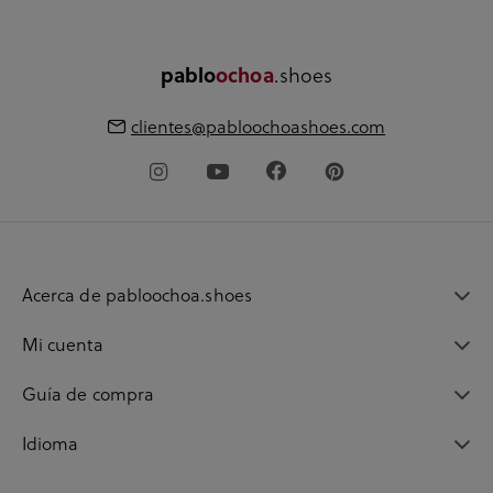
.shoes
pablo
ochoa
clientes@pabloochoashoes.com
Acerca de pabloochoa.shoes
Mi cuenta
Guía de compra
Idioma