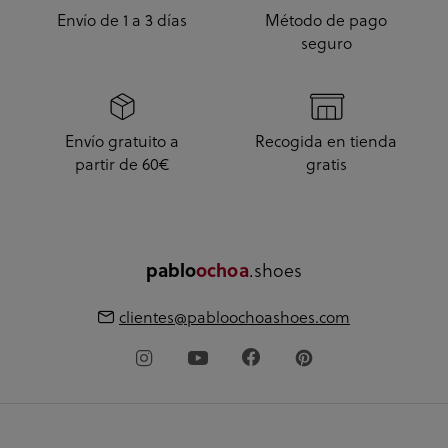
Envío de 1 a 3 días
Método de pago
seguro
Envío gratuito a
Recogida en tienda
partir de 60€
gratis
.shoes
pablo
ochoa
clientes@pabloochoashoes.com