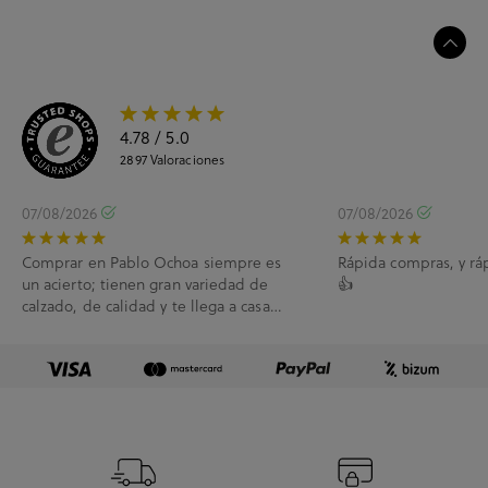
4.78
/ 5.0
2897
Valoraciones
07/08/2026
07/08/2026
Comprar en Pablo Ochoa siempre es
Rápida compras, y rá
un acierto; tienen gran variedad de
👍
calzado, de calidad y te llega a casa
enseguida. A...