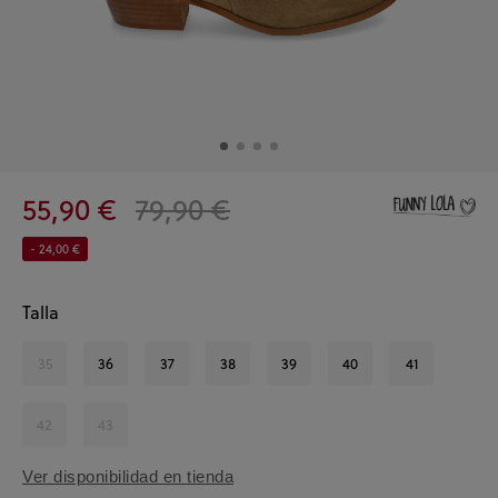
55,90 €
79,90 €
- 24,00 €
Talla
35
36
37
38
39
40
41
42
43
Ver disponibilidad en tienda