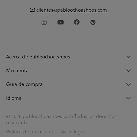
clientes@pabloochoashoes.com
Acerca de pabloochoa.shoes
Mi cuenta
Guía de compra
Idioma
© 2026 pabloochoashoes.com Todos los derechos
reservados
Política de privacidad
Aviso legal