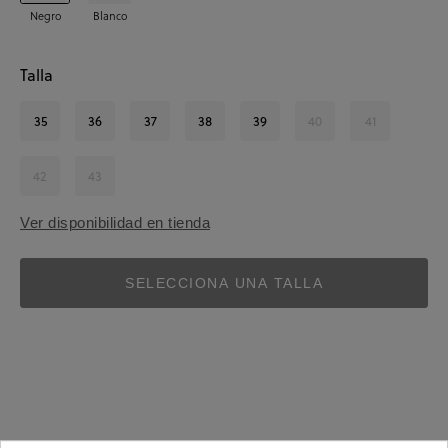
Negro
Blanco
Talla
35
36
37
38
39
40
41
42
43
Ver disponibilidad en tienda
SELECCIONA UNA TALLA