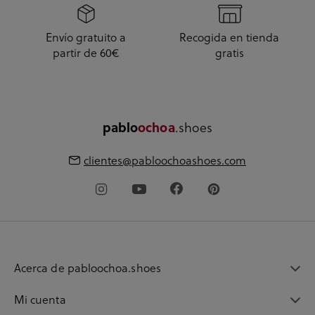
Envío gratuito a
Recogida en tienda
partir de 60€
gratis
pablo
ochoa
.shoes
clientes@pabloochoashoes.com
Acerca de pabloochoa.shoes
Mi cuenta