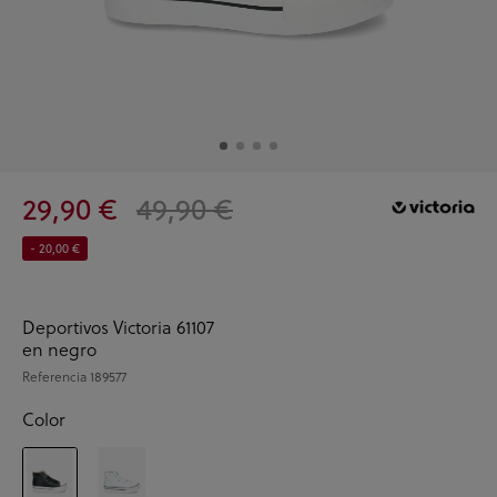
29,90 €
49,90 €
- 20,00 €
Deportivos Victoria 61107
en negro
Referencia
189577
Color