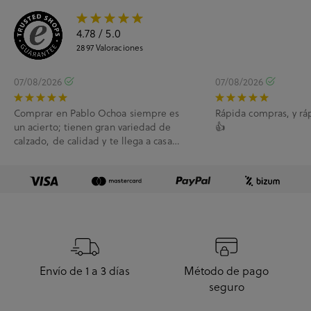
4.78
/ 5.0
2897
Valoraciones
07/08/2026
07/08/2026
Comprar en Pablo Ochoa siempre es
Rápida compras, y rá
un acierto; tienen gran variedad de
👍
calzado, de calidad y te llega a casa
enseguida. A...
Envío de 1 a 3 días
Método de pago
seguro