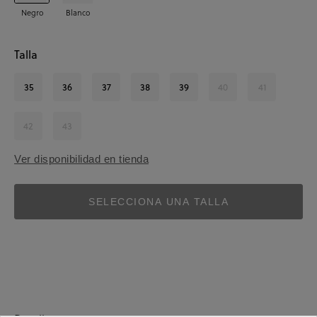
Negro
Blanco
Talla
35
36
37
38
39
40
41
42
43
Ver disponibilidad en tienda
SELECCIONA UNA TALLA