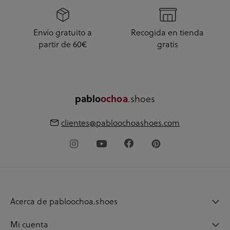
Envío gratuito a
Recogida en tienda
partir de 60€
gratis
.shoes
pablo
ochoa
clientes@pabloochoashoes.com
Acerca de pabloochoa.shoes
Mi cuenta