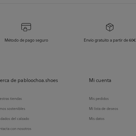
Método de pago seguro
Envío gratuito a partir de 60€
erca de pabloochoa.shoes
Mi cuenta
stras tiendas
Mis pedidos
mos sostenibles
Mi lista de deseos
dados del calzado
Mis datos
tacta con nosotros