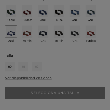
Caqui
Burdeos
Azul
Taupe
Azul
Azul
Azul
Marrón
Gris
Marrón
Gris
Burdeos
Talla
00
01
02
Ver disponibilidad en tienda
SELECCIONA UNA TALLA