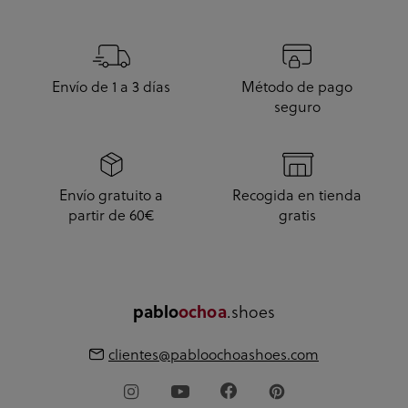
Envío de 1 a 3 días
Método de pago
seguro
Envío gratuito a
Recogida en tienda
partir de 60€
gratis
pablo
ochoa
.shoes
clientes@pabloochoashoes.com