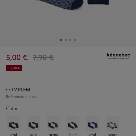
5,00 €
7,90 €
- 2,90 €
COMPLEM
Referencia
208076
Color
Azul
Azul
Negro
Taupe
Azul
Negro