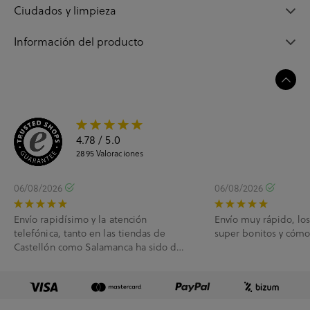
Ciudados y limpieza
Información del producto
4.78
/ 5.0
2895
Valoraciones
06/08/2026
06/08/2026
Envío rapidísimo y la atención
Envío muy rápido, lo
telefónica, tanto en las tiendas de
super bonitos y cóm
Castellón como Salamanca ha sido de
10.