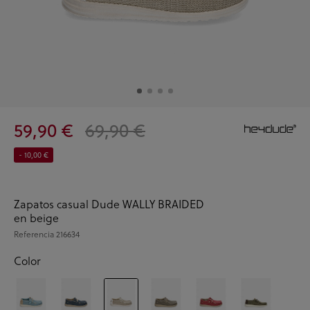
59,90 €
69,90 €
- 10,00 €
Zapatos casual Dude WALLY BRAIDED
en beige
Referencia
216634
Color