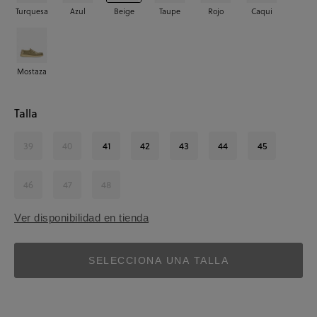
Turquesa
Azul
Beige
Taupe
Rojo
Caqui
Mostaza
Talla
39
40
41
42
43
44
45
46
47
48
Ver disponibilidad en tienda
SELECCIONA UNA TALLA