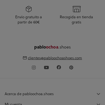
Envío gratuito a
Recogida en tienda
partir de 60€
gratis
pablo
ochoa
.shoes
clientes@pabloochoashoes.com
Acerca de pabloochoa.shoes
Mi cuenta