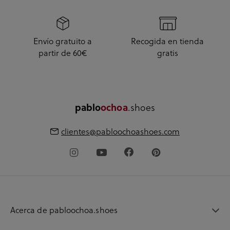
Envío gratuito a
Recogida en tienda
partir de 60€
gratis
.shoes
pablo
ochoa
clientes@pabloochoashoes.com
Acerca de pabloochoa.shoes