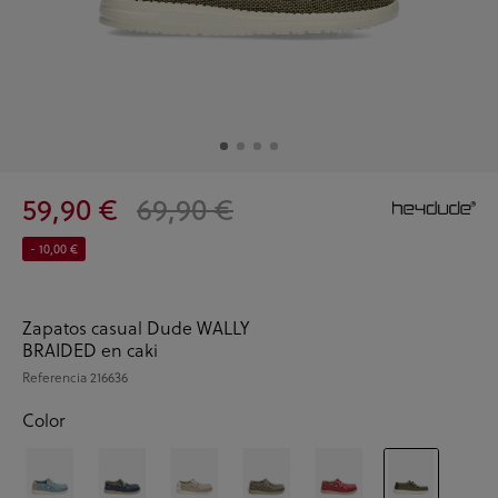
59,90 €
69,90 €
- 10,00 €
Zapatos casual Dude WALLY
BRAIDED en caki
Referencia
216636
Color