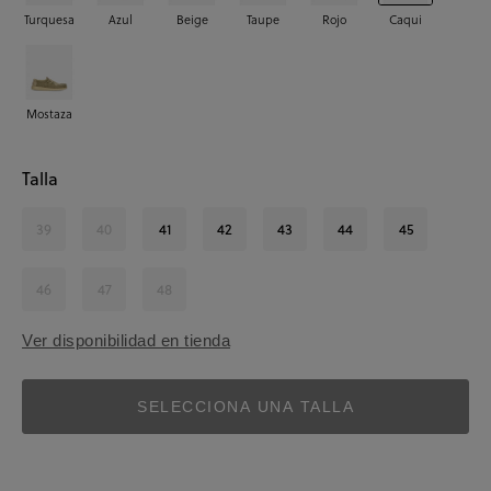
Turquesa
Azul
Beige
Taupe
Rojo
Caqui
Mostaza
Talla
39
40
41
42
43
44
45
46
47
48
Ver disponibilidad en tienda
SELECCIONA UNA TALLA