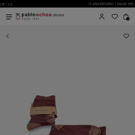
75 ANIVERSARIO | Desde 1951 pabloochoa.shoes
0