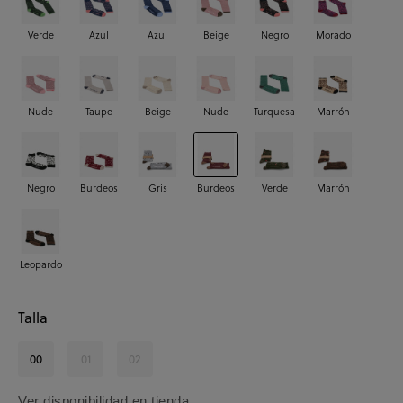
Verde
Azul
Azul
Beige
Negro
Morado
Nude
Taupe
Beige
Nude
Turquesa
Marrón
Negro
Burdeos
Gris
Burdeos
Verde
Marrón
Leopardo
Talla
00
01
02
Ver disponibilidad en tienda