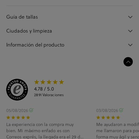
Guía de tallas
Ciudados y limpieza
Información del producto
4.78
/ 5.0
2891
Valoraciones
05/08/2026
03/08/2026
La experiencia con la compra muy
Me ayudaron a modif
bien. Mi máximo enfado es con
me llamaron para po
Correos exprés, la llegada era el 29 de
forma muy ágil y senc