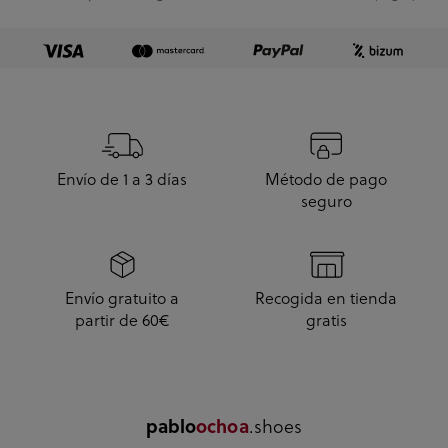
Julio y me han l...
Envío de 1 a 3 días
Método de pago
seguro
Envío gratuito a
Recogida en tienda
partir de 60€
gratis
pablo
ochoa
.shoes