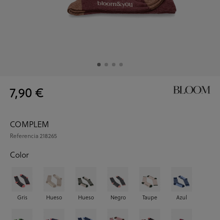
7,90 €
COMPLEM
Referencia
218265
Color
Gris
Hueso
Hueso
Negro
Taupe
Azul