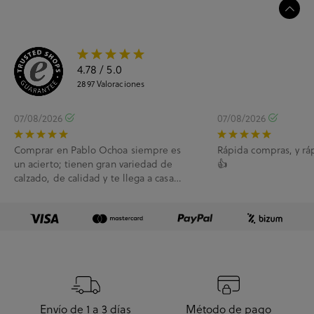
4.78
/ 5.0
2897
Valoraciones
07/08/2026
07/08/2026
Comprar en Pablo Ochoa siempre es
Rápida compras, y rá
un acierto; tienen gran variedad de
👍
calzado, de calidad y te llega a casa
enseguida. A...
Envío de 1 a 3 días
Método de pago