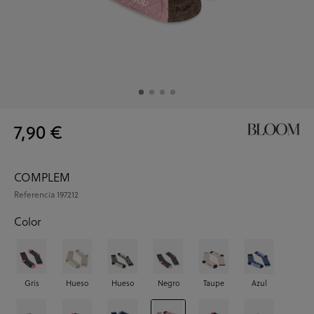
7,90 €
COMPLEM
Referencia
197212
Color
Gris
Hueso
Hueso
Negro
Taupe
Azul