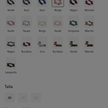
Verde
Azul
Azul
Beige
Negro
Morado
Nude
Taupe
Beige
Nude
Turquesa
Marrón
Negro
Burdeos
Gris
Burdeos
Verde
Marrón
Leopardo
Talla
00
01
02