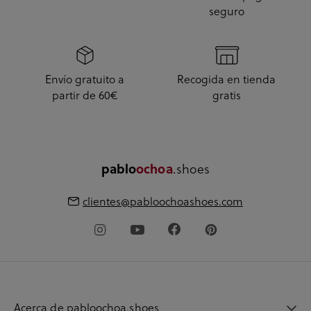
seguro
Envío gratuito a
Recogida en tienda
partir de 60€
gratis
.shoes
pablo
ochoa
clientes@pabloochoashoes.com
Acerca de pabloochoa.shoes