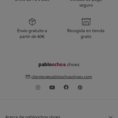
seguro
Envío gratuito a
Recogida en tienda
partir de 60€
gratis
pablo
ochoa
.shoes
clientes@pabloochoashoes.com
Acerca de pabloochoa.shoes