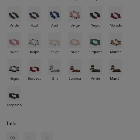
Verde
Azul
Azul
Beige
Negro
Morado
Nude
Taupe
Beige
Nude
Turquesa
Marrón
Negro
Burdeos
Gris
Burdeos
Verde
Marrón
Leopardo
Talla
00
01
02