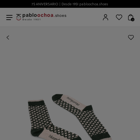
75 ANIVERSARIO | Desde 1951 pabloochoa.shoes
0