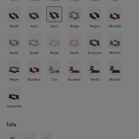
Verde
Azul
Azul
Beige
Negro
Morado
Nude
Taupe
Beige
Nude
Turquesa
Marrón
Negro
Burdeos
Gris
Burdeos
Verde
Marrón
Leopardo
Talla
00
01
02