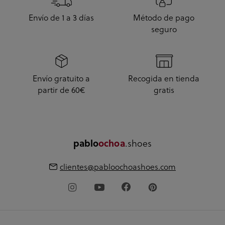
Envío de 1 a 3 días
Método de pago
seguro
Envío gratuito a
Recogida en tienda
partir de 60€
gratis
.shoes
pablo
ochoa
clientes@pabloochoashoes.com