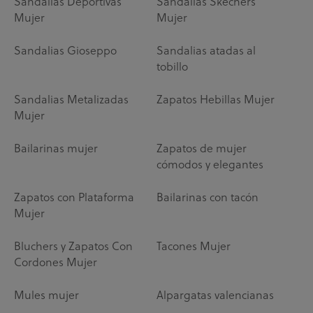
Sandalias Deportivas
Sandalias Skechers
Mujer
Mujer
Sandalias Gioseppo
Sandalias atadas al
tobillo
Sandalias Metalizadas
Zapatos Hebillas Mujer
Mujer
Bailarinas mujer
Zapatos de mujer
cómodos y elegantes
Zapatos con Plataforma
Bailarinas con tacón
Mujer
Bluchers y Zapatos Con
Tacones Mujer
Cordones Mujer
Mules mujer
Alpargatas valencianas