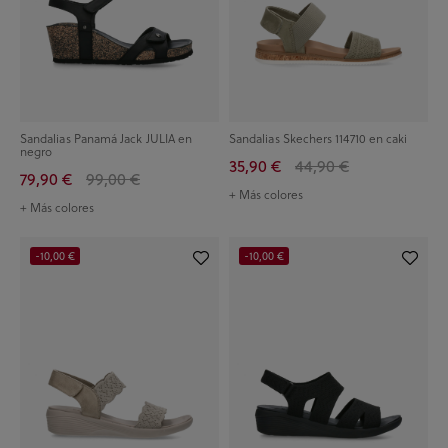
Sandalias Panamá Jack JULIA en
Sandalias Skechers 114710 en caki
negro
35,90 €
44,90 €
79,90 €
99,00 €
+ Más colores
+ Más colores
-10,00 €
-10,00 €