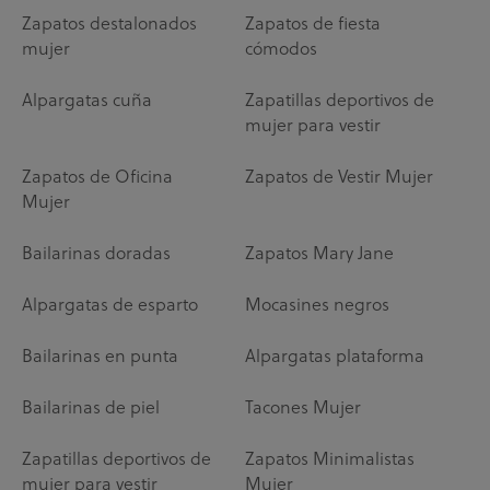
Zapatos destalonados
Zapatos de fiesta
mujer
cómodos
Alpargatas cuña
Zapatillas deportivos de
mujer para vestir
Zapatos de Oficina
Zapatos de Vestir Mujer
Mujer
Bailarinas doradas
Zapatos Mary Jane
Alpargatas de esparto
Mocasines negros
Bailarinas en punta
Alpargatas plataforma
Bailarinas de piel
Tacones Mujer
Zapatillas deportivos de
Zapatos Minimalistas
mujer para vestir
Mujer