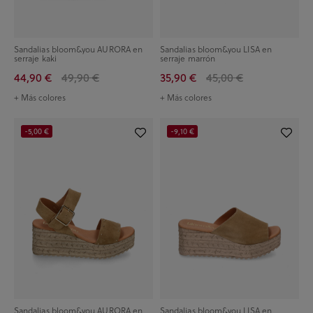
Sandalias bloom&you AURORA en
Sandalias bloom&you LISA en
serraje kaki
serraje marrón
44,90 €
49,90 €
35,90 €
45,00 €
+ Más colores
+ Más colores
-5,00 €
-9,10 €
Sandalias bloom&you AURORA en
Sandalias bloom&you LISA en