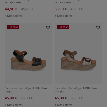
serraje camel
serraje camel
44,90 €
49,90 €
35,90 €
45,00 €
+ Más colores
+ Más colores
-10,00 €
-10,00 €
Sandalias bloom&you URBAN en
Sandalias bloom&you URBAN en
negro
platino
45,00 €
55,00 €
45,00 €
55,00 €
+ Más colores
+ Más colores