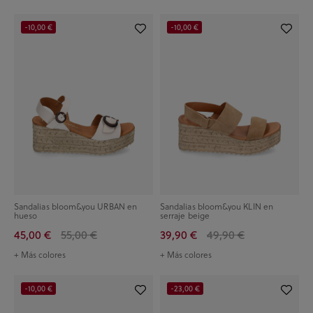
-10,00 €
-10,00 €
Sandalias bloom&you URBAN en
Sandalias bloom&you KLIN en
hueso
serraje beige
45,00 €
55,00 €
39,90 €
49,90 €
+ Más colores
+ Más colores
-10,00 €
-23,00 €