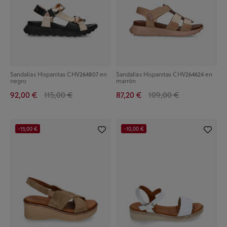
Sandalias Hispanitas CHV264807 en
Sandalias Hispanitas CHV264624 en
negro
marrón
92,00 €
115,00 €
87,20 €
109,00 €
-15,00 €
-10,00 €