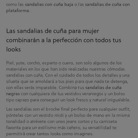
como las
o las
sandalias con cuña baja
sandalias de cuña con
.
plataforma
Las sandalias de cuña para mujer
combinarán a la perfección con todos tus
looks
Piel, yute, corcho, esparto o cuero, son solo algunos de los
materiales en los que han sido realizadas nuestras cómodas
sandalias con cuña. Con el cuidado de todos los detalles y una
silueta que se amoldará a tus pies para que nada te detenga,
con ellas serás imparable. Combina tus
sandalias de cuña
con cualquiera de tus vestidos veraniegos y un bolso
negras
tipo capazo para conseguir un look fresco y natural inigualable.
Las sandalias son el broche final perfecto para cualquier outfit,
póntelas con un vestido midi y un bolso de mano en la misma
tonalidad o atrévete con unos jeans cortos y tu camiseta
favorita para un estilismo más cañero, su versatilidad te
permitirá crear tantos looks como imagines.