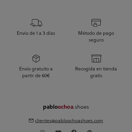
Envío de 1 a 3 días
Método de pago
seguro
Envío gratuito a
Recogida en tienda
partir de 60€
gratis
.shoes
pablo
ochoa
clientes@pabloochoashoes.com