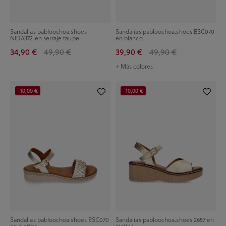
Sandalias pabloochoa.shoes
Sandalias pabloochoa.shoes ESC070
NIDA372 en serraje taupe
en blanco
34,90 €
49,90 €
39,90 €
49,90 €
+ Más colores
-10,00 €
-10,00 €
Sandalias pabloochoa.shoes ESC070
Sandalias pabloochoa.shoes 2657 en