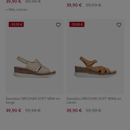
39,90 €
49,90 €
39,90 €
59,90 €
+ Más colores
-20,00 €
-20,00 €
Sandalias MEGHAN SOFT M341 en
Sandalias MEGHAN SOFT M342 en
beige
camel
39,90 €
59,90 €
39,90 €
59,90 €