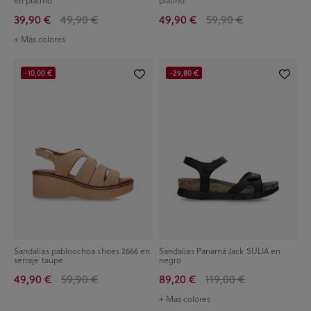
en platino
platino
39,90 €
49,90 €
49,90 €
59,90 €
+ Más colores
-10,00 €
-29,80 €
Sandalias pabloochoa.shoes 2666 en
Sandalias Panamá Jack SULIA en
serraje taupe
negro
49,90 €
59,90 €
89,20 €
119,00 €
+ Más colores