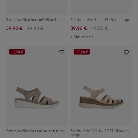
Sandalias Skechers 163165 en beige
Sandalias Skechers 163420 en negro
39,90 €
49,90 €
39,90 €
49,90 €
+ Más colores
-10,00 €
-20,00 €
Sandalias Skechers 163420 en topo
Sandalias MEGHAN SOFT M344 en
beige