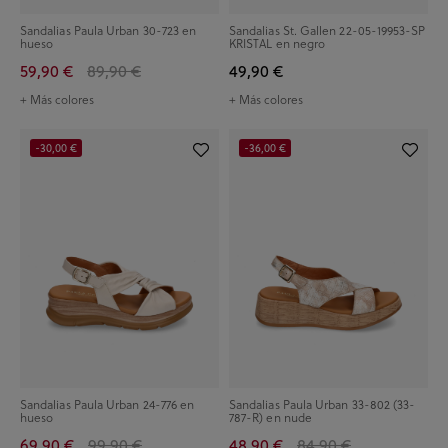
Sandalias Paula Urban 30-723 en
Sandalias St. Gallen 22-05-19953-SP
hueso
KRISTAL en negro
59,90 €
89,90 €
49,90 €
+ Más colores
+ Más colores
-30,00 €
-36,00 €
Sandalias Paula Urban 24-776 en
Sandalias Paula Urban 33-802 (33-
hueso
787-R) en nude
69,90 €
99,90 €
48,90 €
84,90 €