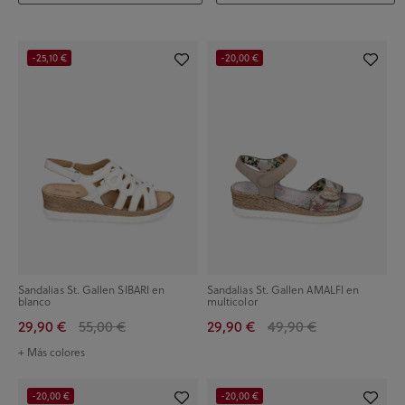
-25,10 €
-20,00 €
Sandalias St. Gallen SIBARI en
Sandalias St. Gallen AMALFI en
blanco
multicolor
29,90 €
55,00 €
29,90 €
49,90 €
+ Más colores
-20,00 €
-20,00 €