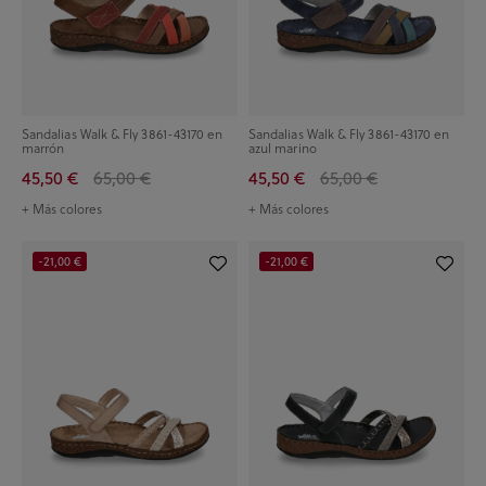
Sandalias Walk & Fly 3861-43170 en
Sandalias Walk & Fly 3861-43170 en
marrón
azul marino
45,50 €
65,00 €
45,50 €
65,00 €
+ Más colores
+ Más colores
-21,00 €
-21,00 €