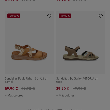
-30,00 €
-10,00 €
Sandalias Paula Urban 30-723 en
Sandalias St. Gallen VITORIA en
camel
topo
59,90 €
89,90 €
39,90 €
49,90 €
+ Más colores
+ Más colores