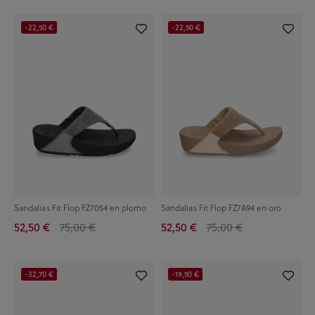
-22,50 €
-22,50 €
Sandalias Fit Flop FZ7054 en plomo
Sandalias Fit Flop FZ7A94 en oro
52,50 €
75,00 €
52,50 €
75,00 €
-32,70 €
-19,50 €