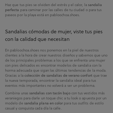
Haz que tus pies se olviden del estrés y el calor, la
sandalia
para caminar por las calles de tu ciudad o para tus
perfecta
paseos por la playa está en pabloochoa.shoes.
Sandalias cómodas de mujer, viste tus pies
con la calidad que necesitan
En pabloochoa.shoes nos ponemos en la piel de nuestros
clientes a la hora de crear nuestros diseños y sabemos que uno
de los principales problemas a los que se enfrenta una mujer
con pies delicados es encontrar modelos de sandalia con la
horma adecuada que sigan las últimas tendencias de la moda.
Gracias a la
que trae
colección de sandalias de verano confort
la nueva temporada, encontrar la sandalia ideal para tus
eventos más importantes no volverá a ser un problema.
Combina unas
con tus vestidos más
sandalias con tacón bajo
veraniegos para darle un toque chic a tu look o apuesta por un
modelo de
para tus outfits de estilo
sandalia plana en color
casual y conquista cada día la calle.