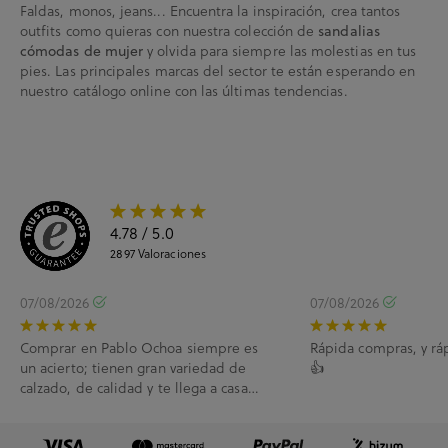
Faldas, monos, jeans... Encuentra la inspiración, crea tantos
outfits como quieras con nuestra colección de
sandalias
y olvida para siempre las molestias en tus
cómodas de mujer
pies. Las principales marcas del sector te están esperando en
nuestro catálogo online con las últimas tendencias.
4.78
/ 5.0
2897
Valoraciones
07/08/2026
07/08/2026
Comprar en Pablo Ochoa siempre es
Rápida compras, y rá
un acierto; tienen gran variedad de
👍
calzado, de calidad y te llega a casa
enseguida. A...