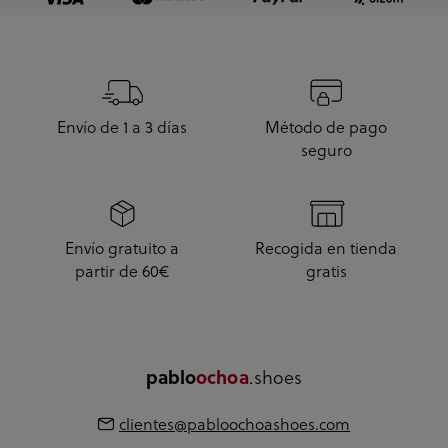
Envío de 1 a 3 días
Método de pago
seguro
Envío gratuito a
Recogida en tienda
partir de 60€
gratis
.shoes
pablo
ochoa
clientes@pabloochoashoes.com