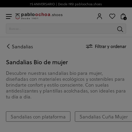
75 ANIVERSARIO | Desde 1951 pabloochoa.shoes
0
Sandalias
Filtrar y ordenar
Sandalias Bio de mujer
Descubre nuestras sandalias bio para mujer,
diseñadas con materiales ecológicos y sostenibles para
brindarte confort y estilo consciente. Con suelas
antideslizantes y plantillas acolchadas, son ideales para
tu día a día.
Sandalias con plataforma
Sandalias Cuña Mujer