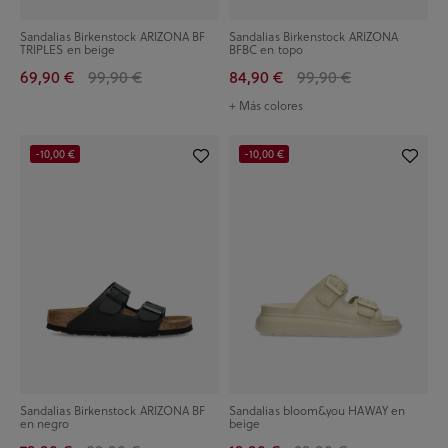
Sandalias Birkenstock ARIZONA BF
Sandalias Birkenstock ARIZONA
TRIPLES en beige
BFBC en topo
69,90 €
99,90 €
84,90 €
99,90 €
+ Más colores
-10,00 €
-10,00 €
Sandalias Birkenstock ARIZONA BF
Sandalias bloom&you HAWAY en
en negro
beige