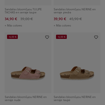
Sandalias bloom&you TULIPE
Sandalias bloom&you NERINE en
TACHAS en serraje taupe
serraje piedra
34,90 €
39,00 €
39,90 €
45,90 €
+ Más colores
+ Más colores
-6,00 €
-6,00 €
Sandalias bloom&you NERINE en
Sandalias bloom&you NERINE en
serraje nude
serraje taupe