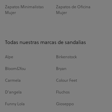
Zapatos Minimalistas
Zapatos de Oficina
Mujer
Mujer
Todas nuestras marcas de sandalias
Alpe
Birkenstock
Bloom&You
Bryan
Carmela
Colour Feet
D'angela
Fluchos
Funny Lola
Gioseppo