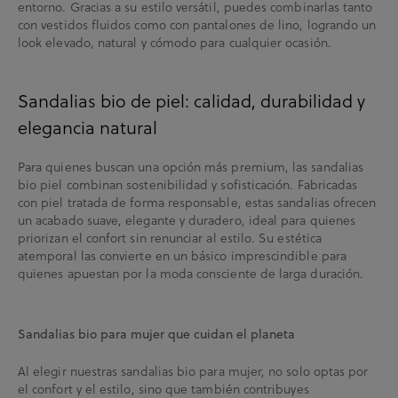
entorno. Gracias a su estilo versátil, puedes combinarlas tanto
con vestidos fluidos como con pantalones de lino, logrando un
look elevado, natural y cómodo para cualquier ocasión.
Sandalias bio de piel: calidad, durabilidad y
elegancia natural
Para quienes buscan una opción más premium, las sandalias
bio piel combinan sostenibilidad y sofisticación. Fabricadas
con piel tratada de forma responsable, estas sandalias ofrecen
un acabado suave, elegante y duradero, ideal para quienes
priorizan el confort sin renunciar al estilo. Su estética
atemporal las convierte en un básico imprescindible para
quienes apuestan por la moda consciente de larga duración.
Sandalias bio para mujer que cuidan el planeta
Al elegir nuestras sandalias bio para mujer, no solo optas por
el confort y el estilo, sino que también contribuyes