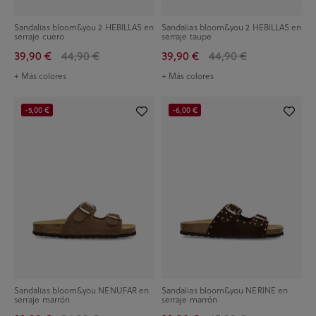
Sandalias bloom&you 2 HEBILLAS en
Sandalias bloom&you 2 HEBILLAS en
serraje cuero
serraje taupe
39,90 €
44,90 €
39,90 €
44,90 €
+ Más colores
+ Más colores
-5,00 €
-6,00 €
Sandalias bloom&you NENUFAR en
Sandalias bloom&you NERINE en
serraje marrón
serraje marrón