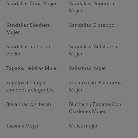
Sandalias Cuña Mujer
Sandalias Deportivas
Mujer
Sandalias Skechers
Sandalias Gioseppo
Mujer
Sandalias atadas al
Sandalias Metalizadas
tobillo
Mujer
Zapatos Hebillas Mujer
Bailarinas mujer
Zapatos de mujer
Zapatos con Plataforma
cómodos y elegantes
Mujer
Bailarinas con tacón
Bluchers y Zapatos Con
Cordones Mujer
Tacones Mujer
Mules mujer