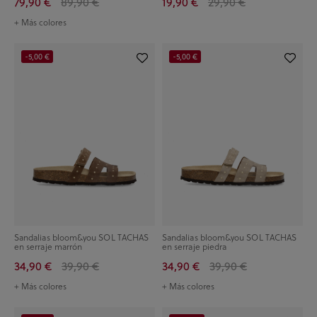
79,90 €
89,90 €
19,90 €
29,90 €
+ Más colores
-5,00 €
-5,00 €
Sandalias bloom&you SOL TACHAS
Sandalias bloom&you SOL TACHAS
en serraje marrón
en serraje piedra
34,90 €
39,90 €
34,90 €
39,90 €
+ Más colores
+ Más colores