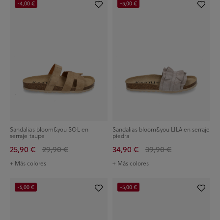
-4,00 €
-5,00 €
Sandalias bloom&you SOL en
Sandalias bloom&you LILA en serraje
serraje taupe
piedra
25,90 €
29,90 €
34,90 €
39,90 €
+ Más colores
+ Más colores
-5,00 €
-5,00 €