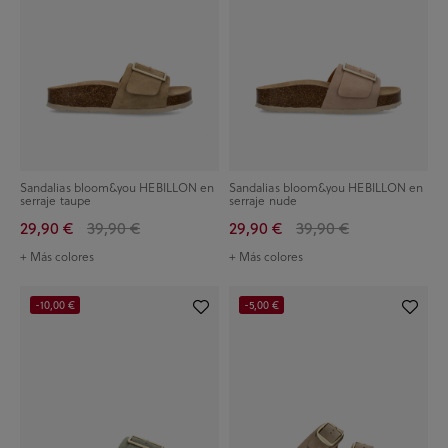
Sandalias bloom&you HEBILLON en
Sandalias bloom&you HEBILLON en
serraje taupe
serraje nude
29,90 €
39,90 €
29,90 €
39,90 €
+ Más colores
+ Más colores
-10,00 €
-5,00 €