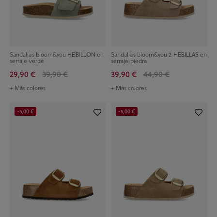
Sandalias bloom&you HEBILLON en
Sandalias bloom&you 2 HEBILLAS en
serraje verde
serraje piedra
29,90 €
39,90 €
39,90 €
44,90 €
+ Más colores
+ Más colores
-5,00 €
-5,00 €