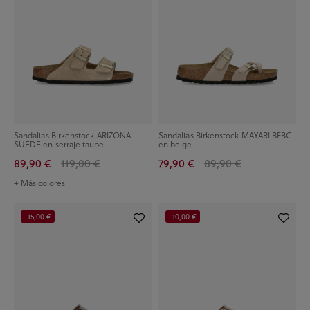
Sandalias Birkenstock ARIZONA
Sandalias Birkenstock MAYARI BFBC
SUEDE en serraje taupe
en beige
89,90 €
119,00 €
79,90 €
89,90 €
+ Más colores
-15,00 €
-10,00 €