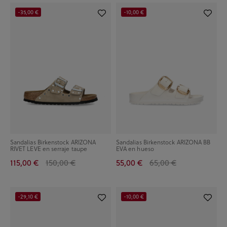
-35,00 €
-10,00 €
Sandalias Birkenstock ARIZONA
Sandalias Birkenstock ARIZONA BB
RIVET LEVE en serraje taupe
EVA en hueso
115,00 €
150,00 €
55,00 €
65,00 €
-29,10 €
-10,00 €