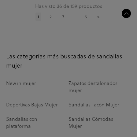
Has visto 36 de 159 productos
1
2
3
5
>
…
Las categorías más buscadas de sandalias
mujer
New in mujer
Zapatos destalonados
mujer
Deportivas Bajas Mujer
Sandalias Tacón Mujer
Sandalias con
Sandalias Cómodas
plataforma
Mujer