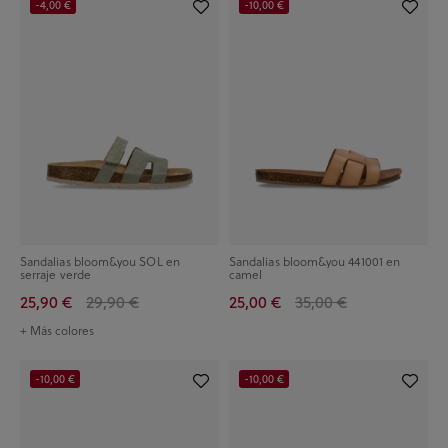
-4,00 €
-10,00 €
Sandalias bloom&you SOL en
Sandalias bloom&you 441001 en
serraje verde
camel
25,90 €
29,90 €
25,00 €
35,00 €
+ Más colores
-10,00 €
-10,00 €