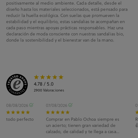
positivamente al medio ambiente. Cada detalle, desde el
diseño hasta los materiales seleccionados, está pensado para
reducir la huella ecológica. Con suelas que promueven la
estabilidad y el equilibrio, estas sandalias te acompañan en
cada paso mientras apoyas prácticas responsables. Haz una
declaración de moda consciente con nuestras sandalias bio,
donde la sostenibilidad y el bienestar van de la mano.
4.78
/ 5.0
2900
Valoraciones
08/08/2026
07/08/2026
0
todo perfecto
Comprar en Pablo Ochoa siempre es
R
un acierto; tienen gran variedad de

calzado, de calidad y te llega a casa
enseguida. A...