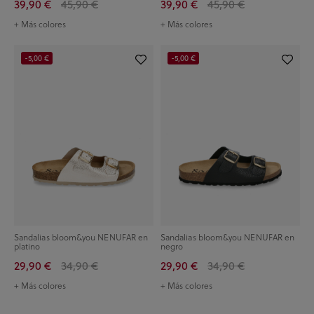
39,90 €
45,90 €
39,90 €
45,90 €
+ Más colores
+ Más colores
-5,00 €
-5,00 €
Sandalias bloom&you NENUFAR en
Sandalias bloom&you NENUFAR en
platino
negro
29,90 €
34,90 €
29,90 €
34,90 €
+ Más colores
+ Más colores