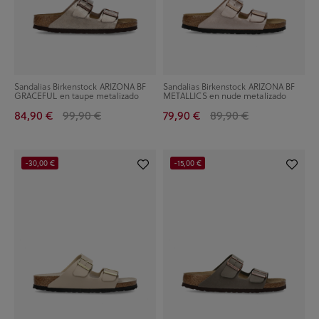
Sandalias Birkenstock ARIZONA BF
Sandalias Birkenstock ARIZONA BF
GRACEFUL en taupe metalizado
METALLICS en nude metalizado
84,90 €
99,90 €
79,90 €
89,90 €
-30,00 €
-15,00 €