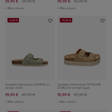
29,90 €
34,90 €
39,90 €
45,90 €
+ Más colores
+ Más colores
-6,00 €
-10,00 €
Sandalias bloom&you NERINE en
Sandalias bloom&you NENUFAR
serraje verde
DOBLE en serraje taupe
39,90 €
45,90 €
35,90 €
45,90 €
+ Más colores
+ Más colores