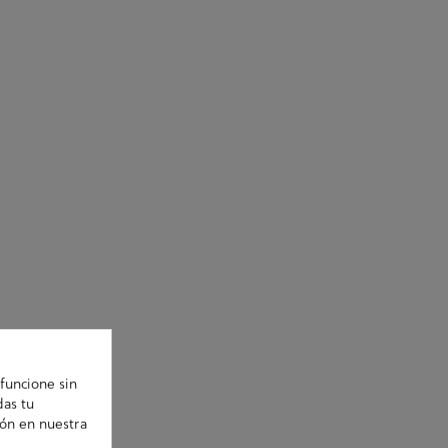
funcione sin
das tu
ión en nuestra