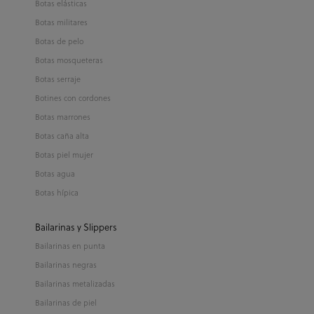
Botas elásticas
Botas militares
Botas de pelo
Botas mosqueteras
Botas serraje
Botines con cordones
Botas marrones
Botas caña alta
Botas piel mujer
Botas agua
Botas hípica
Bailarinas y Slippers
Bailarinas en punta
Bailarinas negras
Bailarinas metalizadas
Bailarinas de piel