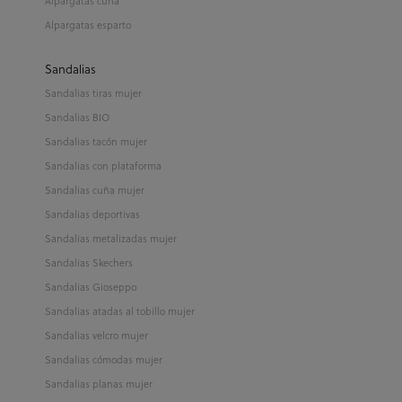
Alpargatas cuña
Alpargatas esparto
Sandalias
Sandalias tiras mujer
Sandalias BIO
Sandalias tacón mujer
Sandalias con plataforma
Sandalias cuña mujer
Sandalias deportivas
Sandalias metalizadas mujer
Sandalias Skechers
Sandalias Gioseppo
Sandalias atadas al tobillo mujer
Sandalias velcro mujer
Sandalias cómodas mujer
Sandalias planas mujer