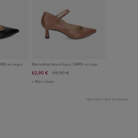
RIE en negro
Merceditas bloom&you CARRIE en topo
62,90 €
69,90 €
+ Más colores
Has visto 2 de 2 productos