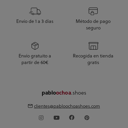
Envío de 1 a 3 días
Método de pago
seguro
Envío gratuito a
Recogida en tienda
partir de 60€
gratis
.shoes
pablo
ochoa
clientes@pabloochoashoes.com