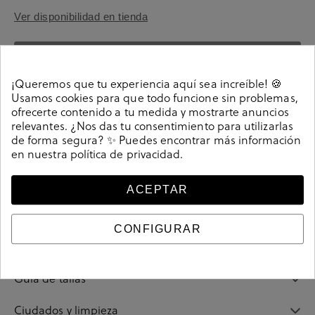
Ver disponibilidad en tienda
SELECCIONA UNA TALLA
¡Queremos que tu experiencia aquí sea increíble! 🍪
Usamos cookies para que todo funcione sin problemas,
ofrecerte contenido a tu medida y mostrarte anuncios
relevantes. ¿Nos das tu consentimiento para utilizarlas
de forma segura? ✨ Puedes encontrar más información
en nuestra
política de privacidad
.
Detalles
ACEPTAR
Referencia
213744
CONFIGURAR
Guía de tallas
Ciudados y limpieza