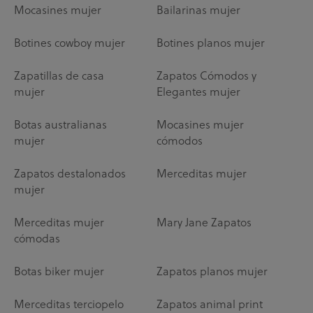
Mocasines mujer
Bailarinas mujer
Botines cowboy mujer
Botines planos mujer
Zapatillas de casa
Zapatos Cómodos y
mujer
Elegantes mujer
Botas australianas
Mocasines mujer
mujer
cómodos
Zapatos destalonados
Merceditas mujer
mujer
Merceditas mujer
Mary Jane Zapatos
cómodas
Botas biker mujer
Zapatos planos mujer
Merceditas terciopelo
Zapatos animal print