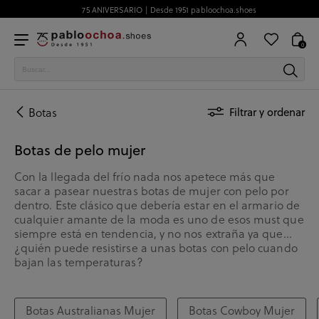
75 ANIVERSARIO | Desde 1951 pabloochoa.shoes
0
Botas
Filtrar y ordenar
Botas de pelo mujer
Con la llegada del frío nada nos apetece más que
sacar a pasear nuestras botas de mujer con pelo por
dentro. Este clásico que debería estar en el armario de
cualquier amante de la moda es uno de esos must que
siempre está en tendencia, y no nos extraña ya que…
¿quién puede resistirse a unas botas con pelo cuando
bajan las temperaturas?
Botas Australianas Mujer
Botas Cowboy Mujer