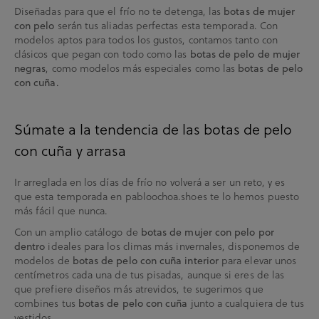
Diseñadas para que el frío no te detenga, las
botas de mujer
serán tus aliadas perfectas esta temporada. Con
con pelo
modelos aptos para todos los gustos, contamos tanto con
clásicos que pegan con todo como las
botas de pelo de mujer
, como modelos más especiales como las
negras
botas de pelo
con cuña.
Súmate a la tendencia de las botas de pelo
con cuña y arrasa
Ir arreglada en los días de frío no volverá a ser un reto, y es
que esta temporada en pabloochoa.shoes te lo hemos puesto
más fácil que nunca.
Con un amplio catálogo de
botas de mujer con pelo por
ideales para los climas más invernales, disponemos de
dentro
modelos de
para elevar unos
botas de pelo con cuña interior
centímetros cada una de tus pisadas, aunque si eres de las
que prefiere diseños más atrevidos, te sugerimos que
combines tus
junto a cualquiera de tus
botas de pelo con cuña
vestidos.