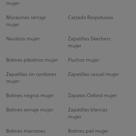
mujer
Mocasines serraje
Calzado Respetuoso
mujer
Naúticos mujer
Zapatillas Skechers
mujer
Botines pikolinos mujer
Fluchos mujer
Zapatillas sin cordones
Zapatillas casual mujer
mujer
Botines negros mujer
Zapatos Oxford mujer
Botines serraje mujer
Zapatillas blancas
mujer
Botines marrones
Botines piel mujer