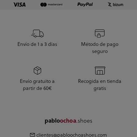
Envío de 1 a 3 días
Método de pago
seguro
Envío gratuito a
Recogida en tienda
partir de 60€
gratis
.shoes
pablo
ochoa
clientes@pabloochoashoes.com