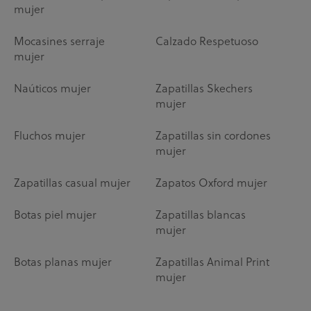
mujer
Mocasines serraje
Calzado Respetuoso
mujer
Naúticos mujer
Zapatillas Skechers
mujer
Fluchos mujer
Zapatillas sin cordones
mujer
Zapatillas casual mujer
Zapatos Oxford mujer
Botas piel mujer
Zapatillas blancas
mujer
Botas planas mujer
Zapatillas Animal Print
mujer