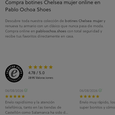
Compra botines Chelsea mujer online en
Pablo Ochoa Shoes
Descubre toda nuestra colección de
botines Chelsea mujer
y
renueva tu armario con un clásico que nunca pasa de moda.
Compra online en
pabloochoa.shoes
con total seguridad y
recibe tus favoritos directamente en casa.
4.78
/ 5.0
2895
Valoraciones
06/08/2026
06/08/2026
Envío rapidísimo y la atención
Envío muy rápido, lo
telefónica, tanto en las tiendas de
super bonitos y cóm
Castellón como Salamanca ha sido de