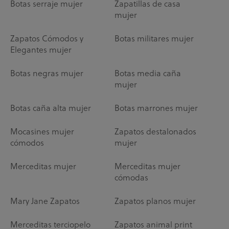
Botas serraje mujer
Zapatillas de casa
mujer
Zapatos Cómodos y
Botas militares mujer
Elegantes mujer
Botas negras mujer
Botas media caña
mujer
Botas caña alta mujer
Botas marrones mujer
Mocasines mujer
Zapatos destalonados
cómodos
mujer
Merceditas mujer
Merceditas mujer
cómodas
Mary Jane Zapatos
Zapatos planos mujer
Merceditas terciopelo
Zapatos animal print