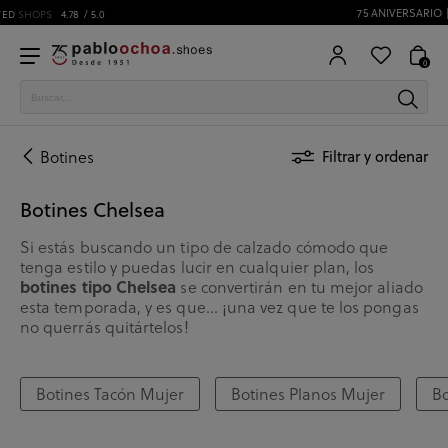
75 ANIVERSARIO | Desde 1951 pabloochoa.shoes
0
Botines
Filtrar y ordenar
Botines Chelsea
Si estás buscando un tipo de calzado cómodo que
tenga estilo y puedas lucir en cualquier plan, los
botines tipo Chelsea
se convertirán en tu mejor aliado
esta temporada, y es que… ¡una vez que te los pongas
no querrás quitártelos!
Botines Tacón Mujer
Botines Planos Mujer
B