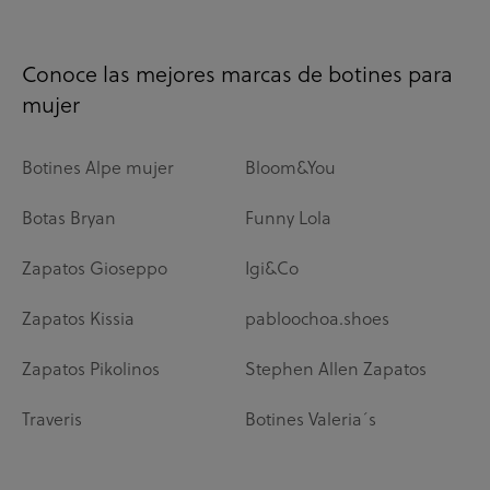
Conoce las mejores marcas de botines para
mujer
Botines Alpe mujer
Bloom&You
Botas Bryan
Funny Lola
Zapatos Gioseppo
Igi&Co
Zapatos Kissia
pabloochoa.shoes
Zapatos Pikolinos
Stephen Allen Zapatos
Traveris
Botines Valeria´s