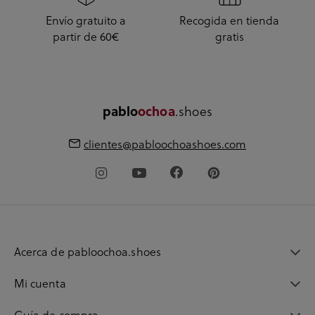
Envío gratuito a
Recogida en tienda
partir de 60€
gratis
.shoes
pablo
ochoa
clientes@pabloochoashoes.com
Acerca de pabloochoa.shoes
Mi cuenta
Guía de compra