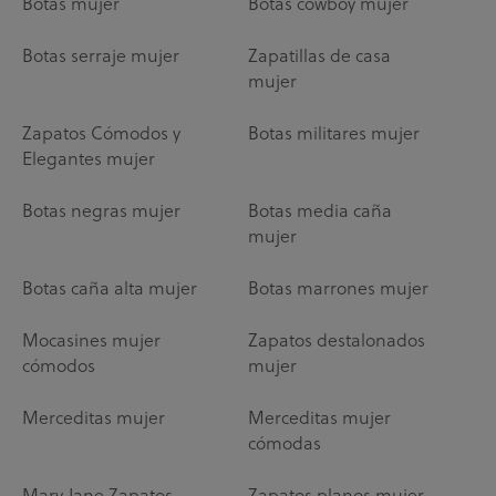
Botas mujer
Botas cowboy mujer
Botas serraje mujer
Zapatillas de casa
mujer
Zapatos Cómodos y
Botas militares mujer
Elegantes mujer
Botas negras mujer
Botas media caña
mujer
Botas caña alta mujer
Botas marrones mujer
Mocasines mujer
Zapatos destalonados
cómodos
mujer
Merceditas mujer
Merceditas mujer
cómodas
Mary Jane Zapatos
Zapatos planos mujer