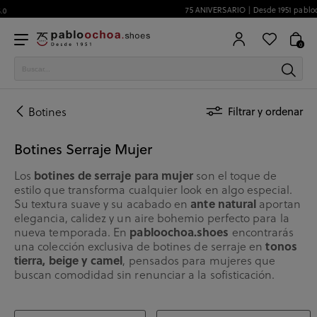
75 ANIVERSARIO | Desde 1951 pabloochoa.shoes
0
Botines
Filtrar y ordenar
Botines Serraje Mujer
Los
botines de serraje para mujer
son el toque de
estilo que transforma cualquier look en algo especial.
Su textura suave y su acabado en
ante natural
aportan
elegancia, calidez y un aire bohemio perfecto para la
nueva temporada. En
pabloochoa.shoes
encontrarás
una colección exclusiva de botines de serraje en
tonos
tierra, beige y camel
, pensados para mujeres que
buscan comodidad sin renunciar a la sofisticación.