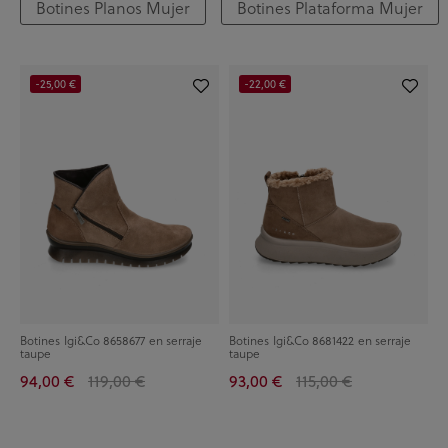
Botines Planos Mujer
Botines Plataforma Mujer
-25,00 €
-22,00 €
Botines Igi&Co 8658677 en serraje
Botines Igi&Co 8681422 en serraje
taupe
taupe
94,00 €
119,00 €
93,00 €
115,00 €