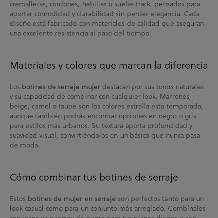
cremalleras, cordones, hebillas o suelas track, pensados para
aportar comodidad y durabilidad sin perder elegancia. Cada
diseño está fabricado con materiales de calidad que aseguran
una excelente resistencia al paso del tiempo.
Materiales y colores que marcan la diferencia
Los
destacan por sus tonos naturales
botines de serraje mujer
y su capacidad de combinar con cualquier look. Marrones,
beige, camel o taupe son los colores estrella esta temporada,
aunque también podrás encontrar opciones en negro o gris
para estilos más urbanos. Su textura aporta profundidad y
suavidad visual, convirtiéndolos en un básico que nunca pasa
de moda.
Cómo combinar tus botines de serraje
Estos
son perfectos tanto para un
botines de mujer en serraje
look casual como para un conjunto más arreglado. Combínalos
con jeans y un jersey de punto para tus planes diarios o con