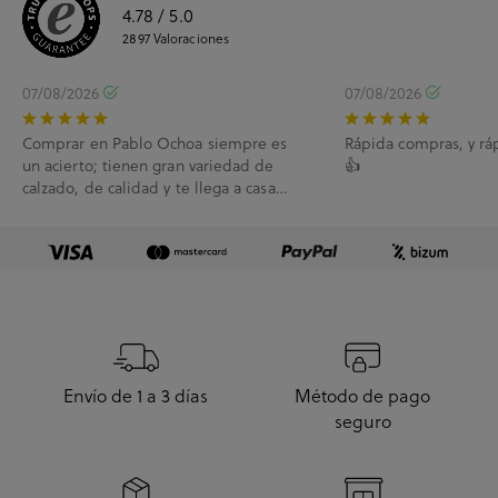
4.78
/ 5.0
2897
Valoraciones
07/08/2026
07/08/2026
Comprar en Pablo Ochoa siempre es
Rápida compras, y rá
un acierto; tienen gran variedad de
👍
calzado, de calidad y te llega a casa
enseguida. A...
Envío de 1 a 3 días
Método de pago
seguro