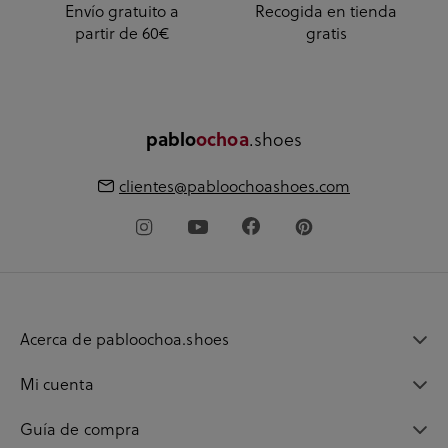
Envío gratuito a
Recogida en tienda
partir de 60€
gratis
pablo
ochoa
.shoes
clientes@pabloochoashoes.com
Acerca de pabloochoa.shoes
Mi cuenta
Guía de compra