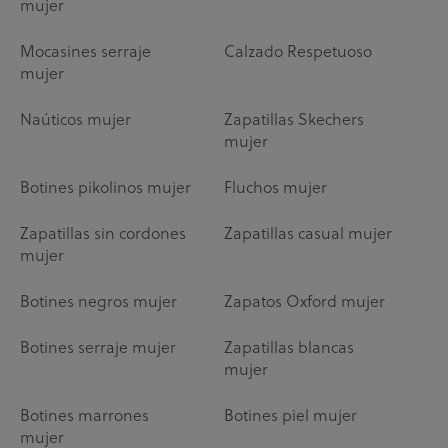
mujer
Mocasines serraje
Calzado Respetuoso
mujer
Naúticos mujer
Zapatillas Skechers
mujer
Botines pikolinos mujer
Fluchos mujer
Zapatillas sin cordones
Zapatillas casual mujer
mujer
Botines negros mujer
Zapatos Oxford mujer
Botines serraje mujer
Zapatillas blancas
mujer
Botines marrones
Botines piel mujer
mujer