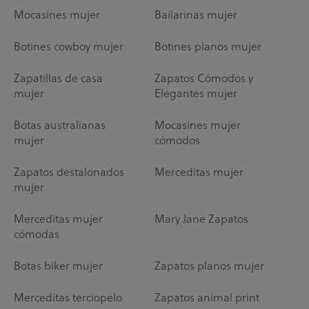
Mocasines mujer
Bailarinas mujer
Botines cowboy mujer
Botines planos mujer
Zapatillas de casa
Zapatos Cómodos y
mujer
Elegantes mujer
Botas australianas
Mocasines mujer
mujer
cómodos
Zapatos destalonados
Merceditas mujer
mujer
Merceditas mujer
Mary Jane Zapatos
cómodas
Botas biker mujer
Zapatos planos mujer
Merceditas terciopelo
Zapatos animal print