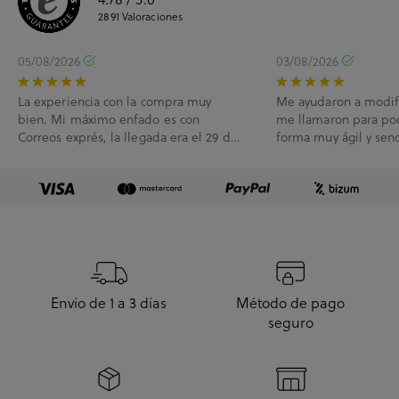
2891
Valoraciones
05/08/2026
03/08/2026
La experiencia con la compra muy
Me ayudaron a modif
bien. Mi máximo enfado es con
me llamaron para po
Correos exprés, la llegada era el 29 de
forma muy ágil y senc
Julio y me han l...
Envío de 1 a 3 días
Método de pago
seguro