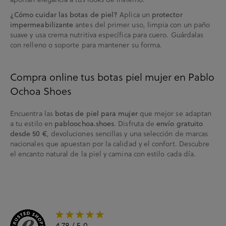
¿Cómo cuidar las botas de piel?
Aplica un
protector
impermeabilizante
antes del primer uso, limpia con un paño
suave y usa crema nutritiva específica para cuero. Guárdalas
con relleno o soporte para mantener su forma.
Compra online tus botas piel mujer en Pablo
Ochoa Shoes
Encuentra las
botas de piel para mujer
que mejor se adaptan
a tu estilo en
pabloochoa.shoes
. Disfruta de
envío gratuito
desde 50 €
, devoluciones sencillas y una selección de marcas
nacionales que apuestan por la calidad y el confort. Descubre
el encanto natural de la piel y camina con estilo cada día.
4.78
/ 5.0