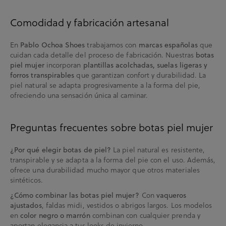
Comodidad y fabricación artesanal
En
Pablo Ochoa Shoes
trabajamos con
marcas españolas
que
cuidan cada detalle del proceso de fabricación. Nuestras
botas
piel mujer
incorporan
plantillas acolchadas, suelas ligeras y
forros transpirables
que garantizan confort y durabilidad. La
piel natural se adapta progresivamente a la forma del pie,
ofreciendo una sensación única al caminar.
Preguntas frecuentes sobre botas piel mujer
¿Por qué elegir botas de piel?
La piel natural es resistente,
transpirable y se adapta a la forma del pie con el uso. Además,
ofrece una durabilidad mucho mayor que otros materiales
sintéticos.
¿Cómo combinar las botas piel mujer?
Con
vaqueros
ajustados
, faldas midi, vestidos o abrigos largos. Los modelos
en
color negro o marrón
combinan con cualquier prenda y
aportan elegancia a tus looks de invierno.