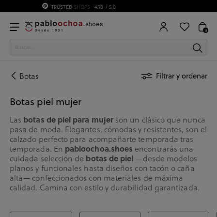
75 ANIVERSARIO | Desde 1951 pabloochoa.shoes
0
Botas
Filtrar y ordenar
Botas piel mujer
botas de piel para mujer
Las
son un clásico que nunca
pasa de moda. Elegantes, cómodas y resistentes, son el
calzado perfecto para acompañarte temporada tras
pabloochoa.shoes
temporada. En
encontrarás una
botas de piel
cuidada selección de
—desde modelos
planos y funcionales hasta diseños con tacón o caña
alta— confeccionados con materiales de máxima
calidad. Camina con estilo y durabilidad garantizada.