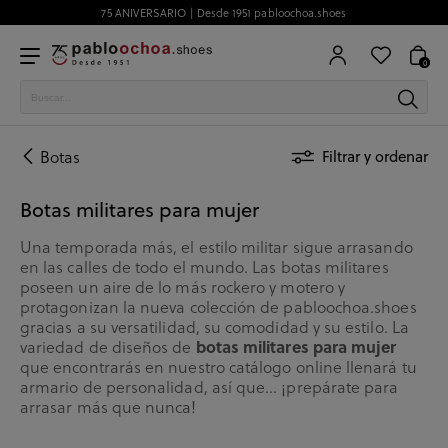
75 ANIVERSARIO | Desde 1951 pabloochoa.shoes
0
Botas
Filtrar y ordenar
Botas militares para mujer
Una temporada más, el estilo militar sigue arrasando
en las calles de todo el mundo. Las botas militares
poseen un aire de lo más rockero y motero y
protagonizan la nueva colección de pabloochoa.shoes
gracias a su versatilidad, su comodidad y su estilo. La
botas militares para mujer
variedad de diseños de
que encontrarás en nuestro catálogo online llenará tu
armario de personalidad, así que… ¡prepárate para
arrasar más que nunca!