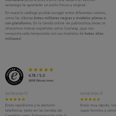
veraniego te aportarán un estilo fresco y original.
En nuestro catálogo podrás escoger entre diferentes colores,
como las clásicas
botas militares negras y modelos planos o
con plataform
a. En la tienda online de pabloochoa.shoes te
ofrecemos marcas españolas como Coolway, ¡que nos
conquista cada temporada con sus modelos de
botas altas
militares
!
4.78
/ 5.0
2895
Valoraciones
06/08/2026
06/08/2026
Envío rapidísimo y la atención
Envío muy rápido, lo
telefónica, tanto en las tiendas de
super bonitos y cóm
Castellón como Salamanca ha sido de