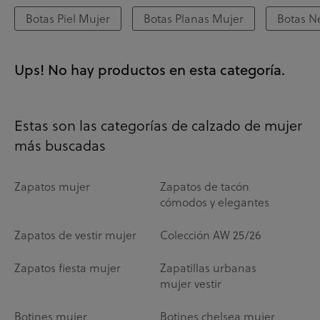
Botas Piel Mujer
Botas Planas Mujer
Botas N
Ups! No hay productos en esta categoría.
Estas son las categorías de calzado de mujer
más buscadas
Zapatos mujer
Zapatos de tacón
cómodos y elegantes
Zapatos de vestir mujer
Colección AW 25/26
Zapatos fiesta mujer
Zapatillas urbanas
mujer vestir
Botines mujer
Botines chelsea mujer