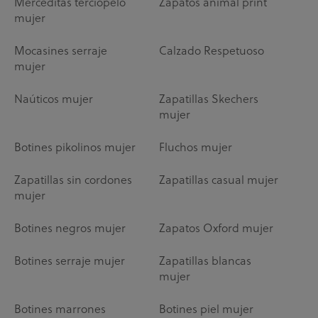
Merceditas terciopelo
Zapatos animal print
mujer
Mocasines serraje
Calzado Respetuoso
mujer
Naúticos mujer
Zapatillas Skechers
mujer
Botines pikolinos mujer
Fluchos mujer
Zapatillas sin cordones
Zapatillas casual mujer
mujer
Botines negros mujer
Zapatos Oxford mujer
Botines serraje mujer
Zapatillas blancas
mujer
Botines marrones
Botines piel mujer