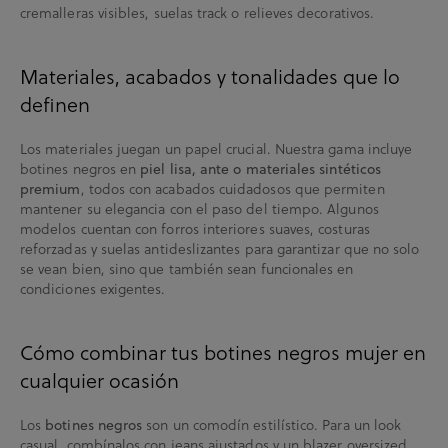
cremalleras visibles, suelas track o relieves decorativos.
Materiales, acabados y tonalidades que lo
definen
Los materiales juegan un papel crucial. Nuestra gama incluye
botines negros en
piel lisa, ante o materiales sintéticos
premium
, todos con acabados cuidadosos que permiten
mantener su elegancia con el paso del tiempo. Algunos
modelos cuentan con forros interiores suaves, costuras
reforzadas y suelas antideslizantes para garantizar que no solo
se vean bien, sino que también sean funcionales en
condiciones exigentes.
Cómo combinar tus botines negros mujer en
cualquier ocasión
Los
botines negros
son un comodín estilístico. Para un look
casual, combínalos con jeans ajustados y un blazer oversized.