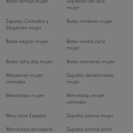
Botas serraje mujer
Zapatillas de casa
mujer
Zapatos Cómodos y
Botas militares mujer
Elegantes mujer
Botas negras mujer
Botas media caña
mujer
Botas caña alta mujer
Botas marrones mujer
Mocasines mujer
Zapatos destalonados
cómodos
mujer
Merceditas mujer
Merceditas mujer
cómodas
Mary Jane Zapatos
Zapatos planos mujer
Merceditas terciopelo
Zapatos animal print