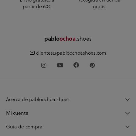
partir de 60€
gratis
pablo
ochoa
.shoes
clientes@pabloochoashoes.com
Acerca de pabloochoa.shoes
Mi cuenta
Guía de compra