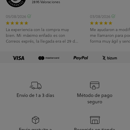
2895
Valoraciones
05/08/2026
03/08/2026
La experiencia con la compra muy
Me ayudaron a modif
bien. Mi máximo enfado es con
me llamaron para po
Correos exprés, la llegada era el 29 de
forma muy ágil y senc
Julio y me han l...
Envío de 1 a 3 días
Método de pago
seguro
Envío gratuito a
Recogida en tienda