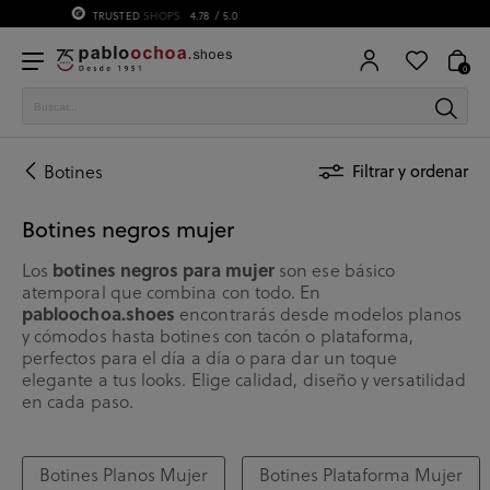
75 ANIVERSARIO | Desde 1951 pabloochoa.shoes
0
Botines
Filtrar y ordenar
Botines negros mujer
botines negros para mujer
Los
son ese básico
atemporal que combina con todo. En
pabloochoa.shoes
encontrarás desde modelos planos
y cómodos hasta botines con tacón o plataforma,
perfectos para el día a día o para dar un toque
elegante a tus looks. Elige calidad, diseño y versatilidad
en cada paso.
Botines Planos Mujer
Botines Plataforma Mujer