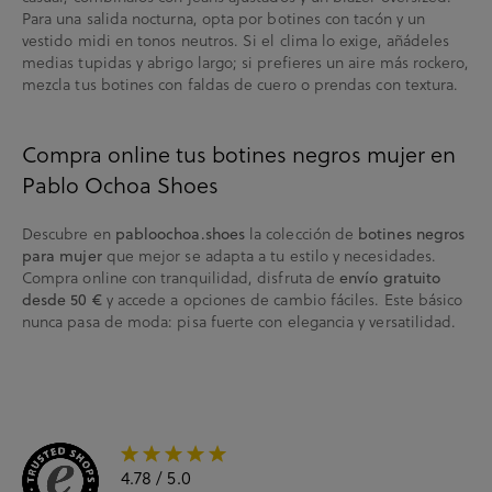
Para una salida nocturna, opta por botines con tacón y un
vestido midi en tonos neutros. Si el clima lo exige, añádeles
medias tupidas y abrigo largo; si prefieres un aire más rockero,
mezcla tus botines con faldas de cuero o prendas con textura.
Compra online tus botines negros mujer en
Pablo Ochoa Shoes
Descubre en
pabloochoa.shoes
la colección de
botines negros
para mujer
que mejor se adapta a tu estilo y necesidades.
Compra online con tranquilidad, disfruta de
envío gratuito
desde 50 €
y accede a opciones de cambio fáciles. Este básico
nunca pasa de moda: pisa fuerte con elegancia y versatilidad.
4.78
/ 5.0