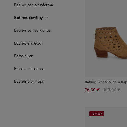
Botines con plataforma
Botines cowboy
Botines con cordones
Botines elásticos
Botas biker
Botas australianas
Botines piel mujer
Botines Alpe 5372 en serra
76,30 €
109,00 €
-30,00 €