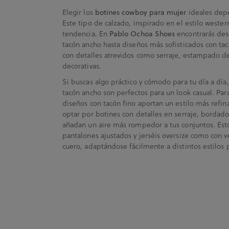
Elegir los
ideales depe
botines cowboy para mujer
Este tipo de calzado, inspirado en el estilo western
tendencia. En
encontrarás des
Pablo Ochoa Shoes
tacón ancho hasta diseños más sofisticados con ta
con detalles atrevidos como serraje, estampado d
decorativas.
Si buscas algo práctico y cómodo para tu día a día
tacón ancho son perfectos para un look casual. Par
diseños con tacón fino aportan un estilo más refin
optar por botines con detalles en serraje, bordad
añadan un aire más rompedor a tus conjuntos. Est
pantalones ajustados y jerséis oversize como con 
cuero, adaptándose fácilmente a distintos estilos 