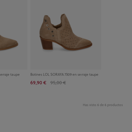
serraje taupe
Botines LOL SORAYA 7309 en serraje taupe
69,90 €
95,00 €
Has visto 6 de 6 productos