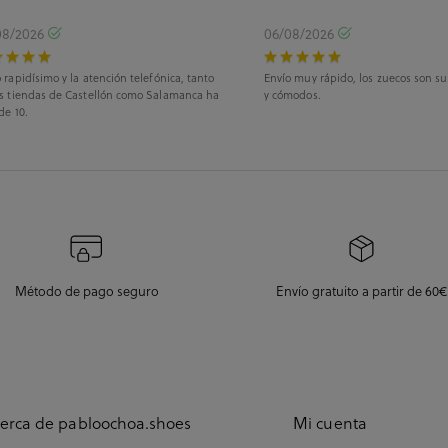
08/2026
06/08/2026
 rapidísimo y la atención telefónica, tanto
Envío muy rápido, los zuecos son s
as tiendas de Castellón como Salamanca ha
y cómodos.
de 10.
Método de pago seguro
Envío gratuito a partir de 60€
erca de pabloochoa.shoes
Mi cuenta