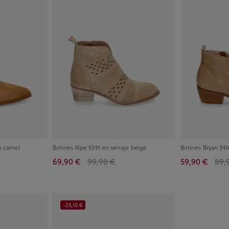
je camel
Botines Alpe 5391 en serraje beige
Botines Bryan 341
69,90 €
99,90 €
59,90 €
89,
-25,10 €