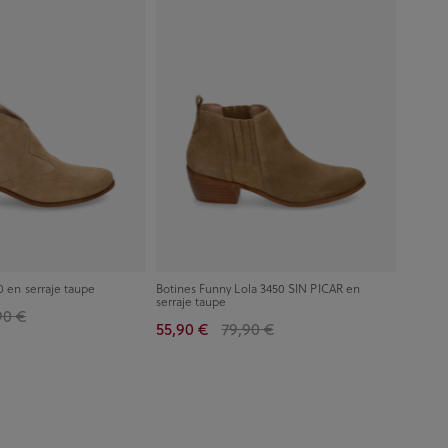
0 en serraje taupe
Botines Funny Lola 3450 SIN PICAR en
serraje taupe
90 €
55,90 €
79,90 €