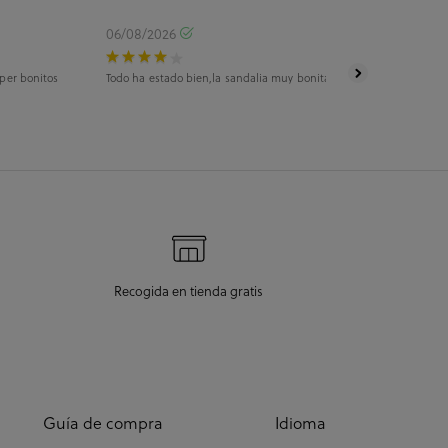
06/08/2026
05/08/2026
uper bonitos
Todo ha estado bien,la sandalia muy bonita
La experiencia 
máximo enfado 
llegada era el 2
Recogida en tienda gratis
Guía de compra
Idioma