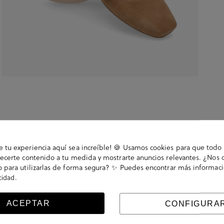
tu experiencia aquí sea increíble! 🍪 Usamos cookies para que todo 
ecerte contenido a tu medida y mostrarte anuncios relevantes. ¿Nos 
 para utilizarlas de forma segura? ✨ Puedes encontrar más informac
.
acidad
con hebilla en un lateral. La plantilla no es extraible.
ACEPTAR
CONFIGURA