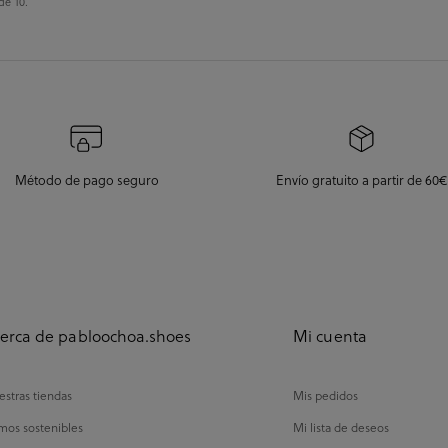
de 10.
Método de pago seguro
Envío gratuito a partir de 60€
erca de pabloochoa.shoes
Mi cuenta
stras tiendas
Mis pedidos
mos sostenibles
Mi lista de deseos